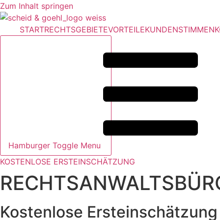
Zum Inhalt springen
START
RECHTSGEBIETE
VORTEILE
KUNDENSTIMMEN
K
Hamburger Toggle Menu
KOSTENLOSE ERSTEINSCHÄTZUNG
RECHTSANWALTSBÜRO
Kostenlose Ersteinschätzung