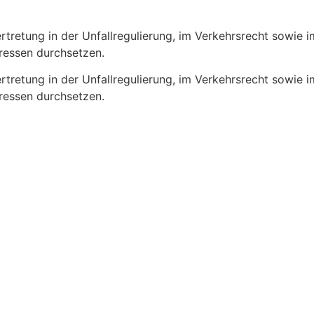
etung in der Unfallregulierung, im Verkehrsrecht sowie im 
eressen durchsetzen.
etung in der Unfallregulierung, im Verkehrsrecht sowie im 
eressen durchsetzen.